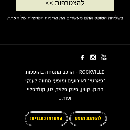
בשליחת הטופס אתם מאשרים את
מדיניות הפרטיות
של האתר.



ROCKVILLE - הרכב מתמחה בהופעות
"פארטי" לאירועים ומופעי מחווה לענקי
הרוק: קווין, פינק פלויד, U2, קולדפליי
ועוד...
להזמנת מופע
הצטרפו כחברים!