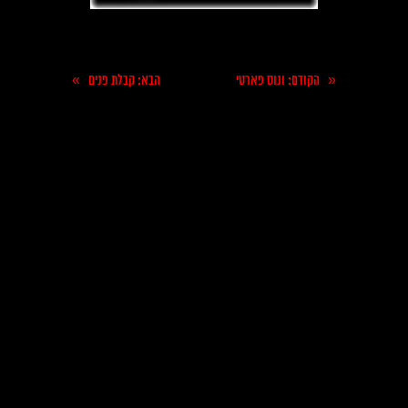
»
«
הקודם
: ונוס פארטי
הבא
: קבלת פנים